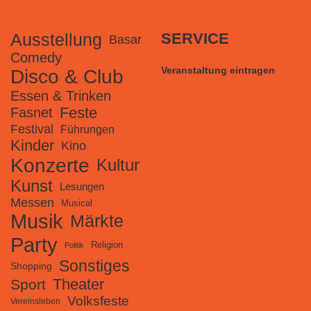
Ausstellung
SERVICE
Basar
Comedy
Veranstaltung eintragen
Disco & Club
Essen & Trinken
Feste
Fasnet
Festival
Führungen
Kinder
Kino
Konzerte
Kultur
Kunst
Lesungen
Messen
Musical
Musik
Märkte
Party
Religion
Politik
Sonstiges
Shopping
Theater
Sport
Volksfeste
Vereinsleben