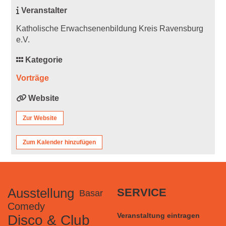
Veranstalter
Katholische Erwachsenenbildung Kreis Ravensburg
e.V.
Kategorie
Vorträge
Website
Zur Website
Zum Kalender hinzufügen
Ausstellung
SERVICE
Basar
Comedy
Veranstaltung eintragen
Disco & Club