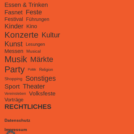
Essen & Trinken
Feste
Fasnet
Festival
Führungen
Kinder
Kino
Konzerte
Kultur
Kunst
Lesungen
Messen
Musical
Musik
Märkte
Party
Religion
Politik
Sonstiges
Shopping
Theater
Sport
Volksfeste
Vereinsleben
Vorträge
RECHTLICHES
Datenschutz
Impressum