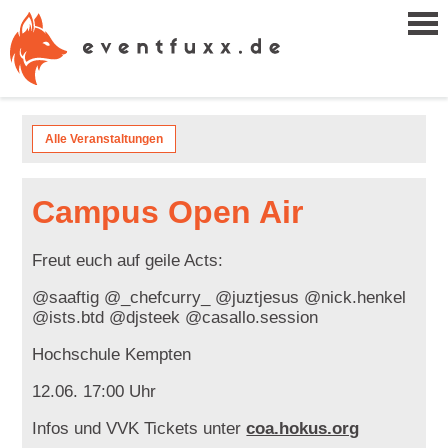
Alle Veranstaltungen
Campus Open Air
Freut euch auf geile Acts:
@saaftig @_chefcurry_ @juztjesus @nick.henkel
@ists.btd @djsteek @casallo.session
Hochschule Kempten
12.06. 17:00 Uhr
Infos und VVK Tickets unter
coa.hokus.org