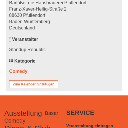
Barfüßer die Hausbrauerei Pfullendorf
Franz-Xaver-Heilig-Straße 2
88630 Pfullendorf
Baden-Württemberg
Deutschland
Veranstalter
Standup Republic
Kategorie
Comedy
Zum Kalender hinzufügen
Ausstellung
SERVICE
Basar
Comedy
Veranstaltung eintragen