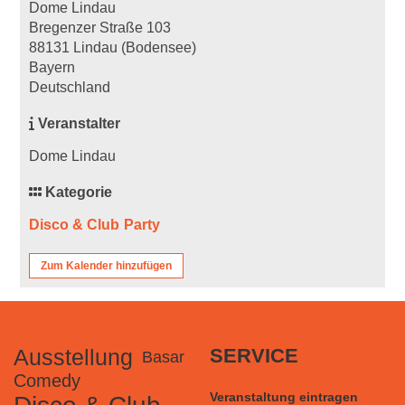
Dome Lindau
Bregenzer Straße 103
88131 Lindau (Bodensee)
Bayern
Deutschland
Veranstalter
Dome Lindau
Kategorie
Disco & Club
Party
Zum Kalender hinzufügen
Ausstellung
SERVICE
Basar
Comedy
Veranstaltung eintragen