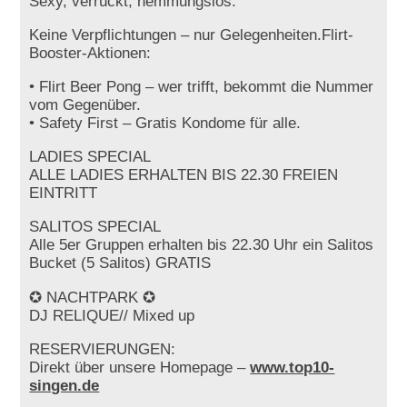
Sexy, verrückt, hemmungslos.
Keine Verpflichtungen – nur Gelegenheiten.Flirt-
Booster-Aktionen:
• Flirt Beer Pong – wer trifft, bekommt die Nummer
vom Gegenüber.
• Safety First – Gratis Kondome für alle.
LADIES SPECIAL
ALLE LADIES ERHALTEN BIS 22.30 FREIEN
EINTRITT
SALITOS SPECIAL
Alle 5er Gruppen erhalten bis 22.30 Uhr ein Salitos
Bucket (5 Salitos) GRATIS
✪ NACHTPARK ✪
DJ RELIQUE// Mixed up
RESERVIERUNGEN:
Direkt über unsere Homepage –
www.top10-
singen.de