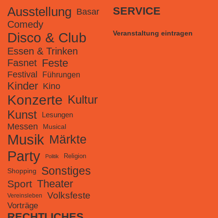
Ausstellung
SERVICE
Basar
Comedy
Veranstaltung eintragen
Disco & Club
Essen & Trinken
Feste
Fasnet
Festival
Führungen
Kinder
Kino
Konzerte
Kultur
Kunst
Lesungen
Messen
Musical
Musik
Märkte
Party
Religion
Politik
Sonstiges
Shopping
Theater
Sport
Volksfeste
Vereinsleben
Vorträge
RECHTLICHES