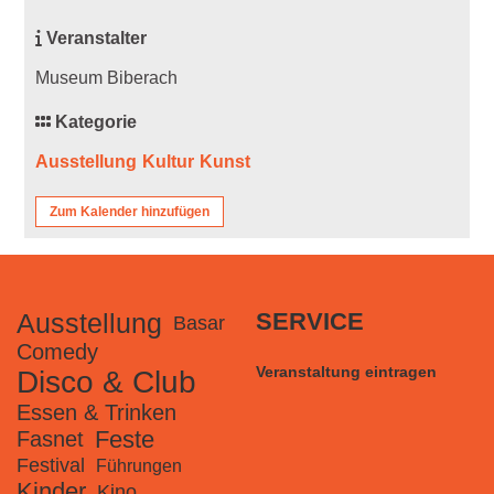
Veranstalter
Museum Biberach
Kategorie
Ausstellung
Kultur
Kunst
Zum Kalender hinzufügen
Ausstellung
SERVICE
Basar
Comedy
Veranstaltung eintragen
Disco & Club
Essen & Trinken
Feste
Fasnet
Festival
Führungen
Kinder
Kino