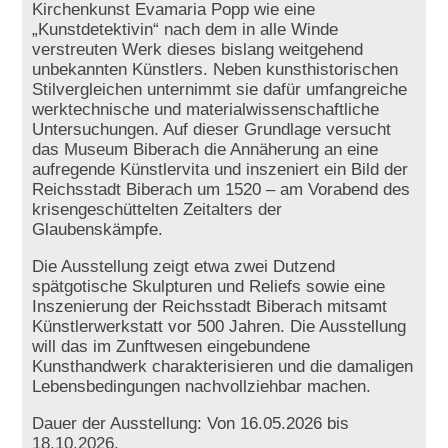
Kirchenkunst Evamaria Popp wie eine
„Kunstdetektivin“ nach dem in alle Winde
verstreuten Werk dieses bislang weitgehend
unbekannten Künstlers. Neben kunsthistorischen
Stilvergleichen unternimmt sie dafür umfangreiche
werktechnische und materialwissenschaftliche
Untersuchungen. Auf dieser Grundlage versucht
das Museum Biberach die Annäherung an eine
aufregende Künstlervita und inszeniert ein Bild der
Reichsstadt Biberach um 1520 – am Vorabend des
krisengeschüttelten Zeitalters der
Glaubenskämpfe.
Die Ausstellung zeigt etwa zwei Dutzend
spätgotische Skulpturen und Reliefs sowie eine
Inszenierung der Reichsstadt Biberach mitsamt
Künstlerwerkstatt vor 500 Jahren. Die Ausstellung
will das im Zunftwesen eingebundene
Kunsthandwerk charakterisieren und die damaligen
Lebensbedingungen nachvollziehbar machen.
Dauer der Ausstellung: Von 16.05.2026 bis
18.10.2026.