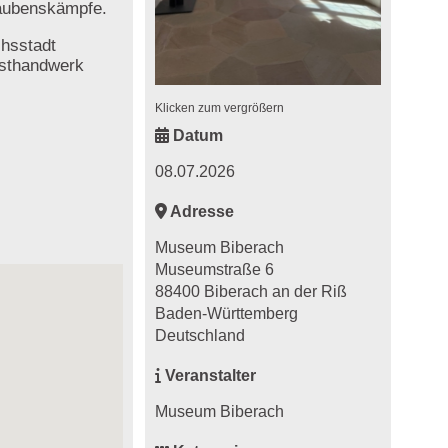
laubenskämpfe.
chsstadt
nsthandwerk
Klicken zum vergrößern
Datum
08.07.2026
Adresse
Museum Biberach
Museumstraße 6
88400 Biberach an der Riß
Baden-Württemberg
Deutschland
Veranstalter
Museum Biberach