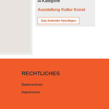
Kategorie
Ausstellung
Kultur
Kunst
Zum Kalender hinzufügen
RECHTLICHES
Datenschutz
Impressum