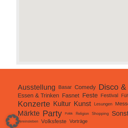
Disco &
Ausstellung
Comedy
Basar
Feste
Essen & Trinken
Fasnet
Festival
Fü
Konzerte
Kultur
Kunst
Mess
Lesungen
Party
Märkte
Sonst
Shopping
Religion
Politik
Volksfeste
Vorträge
Vereinsleben