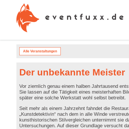
Alle Veranstaltungen
Der unbekannte Meister
Vor ziemlich genau einem halben Jahrtausend entst
Sie lassen auf die Tätigkeit eines meisterhaften Bi
später eine solche Werkstatt wohl selbst betreibt.
Seit mehr als einem Jahrzehnt fahndet die Restaur
„Kunstdetektivin“ nach dem in alle Winde verstre
kunsthistorischen Stilvergleichen unternimmt sie 
Untersuchungen. Auf dieser Grundlage versucht d