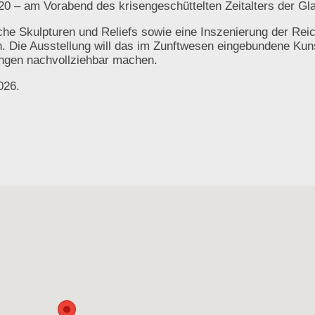
520 – am Vorabend des krisengeschüttelten Zeitalters der G
che Skulpturen und Reliefs sowie eine Inszenierung der Rei
n. Die Ausstellung will das im Zunftwesen eingebundene Ku
ungen nachvollziehbar machen.
026.