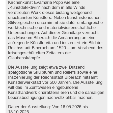
Kirchenkunst Evamaria Popp wie eine
„Kunstdetektivin“ nach dem in alle Winde
verstreuten Werk dieses bislang weitgehend
unbekannten Künstlers. Neben kunsthistorischen
Stilvergleichen unternimmt sie dafür umfangreiche
werktechnische und materialwissenschaftliche
Untersuchungen. Auf dieser Grundlage versucht
das Museum Biberach die Annäherung an eine
aufregende Künstlervita und inszeniert ein Bild der
Reichsstadt Biberach um 1520 – am Vorabend des
krisengeschüttelten Zeitalters der
Glaubenskämpfe.
Die Ausstellung zeigt etwa zwei Dutzend
spätgotische Skulpturen und Reliefs sowie eine
Inszenierung der Reichsstadt Biberach mitsamt
Künstlerwerkstatt vor 500 Jahren. Die Ausstellung
will das im Zunftwesen eingebundene
Kunsthandwerk charakterisieren und die damaligen
Lebensbedingungen nachvollziehbar machen.
Dauer der Ausstellung: Von 16.05.2026 bis
18.10.2026.