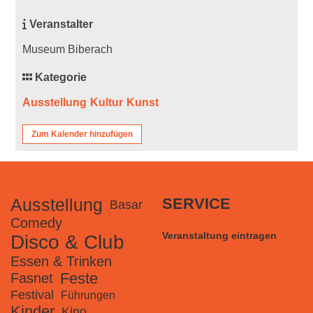
Veranstalter
Museum Biberach
Kategorie
Ausstellung
Kultur
Kunst
Zum Kalender hinzufügen
Ausstellung
SERVICE
Basar
Comedy
Veranstaltung eintragen
Disco & Club
Essen & Trinken
Feste
Fasnet
Festival
Führungen
Kinder
Kino