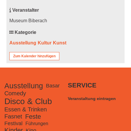
Veranstalter
Museum Biberach
Kategorie
Ausstellung
Kultur
Kunst
Zum Kalender hinzufügen
Ausstellung
SERVICE
Basar
Comedy
Veranstaltung eintragen
Disco & Club
Essen & Trinken
Feste
Fasnet
Festival
Führungen
Kinder
Kino