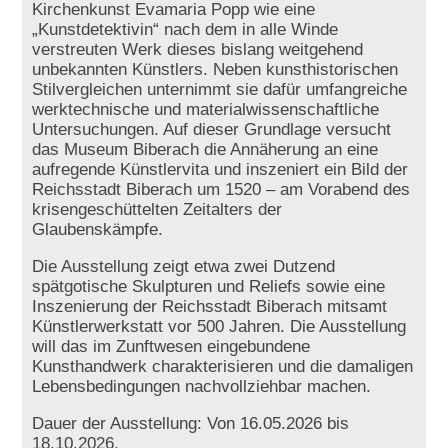
Kirchenkunst Evamaria Popp wie eine
„Kunstdetektivin“ nach dem in alle Winde
verstreuten Werk dieses bislang weitgehend
unbekannten Künstlers. Neben kunsthistorischen
Stilvergleichen unternimmt sie dafür umfangreiche
werktechnische und materialwissenschaftliche
Untersuchungen. Auf dieser Grundlage versucht
das Museum Biberach die Annäherung an eine
aufregende Künstlervita und inszeniert ein Bild der
Reichsstadt Biberach um 1520 – am Vorabend des
krisengeschüttelten Zeitalters der
Glaubenskämpfe.
Die Ausstellung zeigt etwa zwei Dutzend
spätgotische Skulpturen und Reliefs sowie eine
Inszenierung der Reichsstadt Biberach mitsamt
Künstlerwerkstatt vor 500 Jahren. Die Ausstellung
will das im Zunftwesen eingebundene
Kunsthandwerk charakterisieren und die damaligen
Lebensbedingungen nachvollziehbar machen.
Dauer der Ausstellung: Von 16.05.2026 bis
18.10.2026.