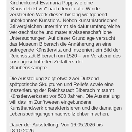
Kirchenkunst Evamaria Popp wie eine
„Kunstdetektivin“ nach dem in alle Winde
verstreuten Werk dieses bislang weitgehend
unbekannten Künstlers. Neben kunsthistorischen
Stilvergleichen unternimmt sie dafür umfangreiche
werktechnische und materialwissenschaftliche
Untersuchungen. Auf dieser Grundlage versucht
das Museum Biberach die Annäherung an eine
aufregende Künstlervita und inszeniert ein Bild der
Reichsstadt Biberach um 1520 – am Vorabend des
krisengeschüttelten Zeitalters der
Glaubenskämpfe.
Die Ausstellung zeigt etwa zwei Dutzend
spätgotische Skulpturen und Reliefs sowie eine
Inszenierung der Reichsstadt Biberach mitsamt
Künstlerwerkstatt vor 500 Jahren. Die Ausstellung
will das im Zunftwesen eingebundene
Kunsthandwerk charakterisieren und die damaligen
Lebensbedingungen nachvollziehbar machen.
Dauer der Ausstellung: Von 16.05.2026 bis
18.10.2026.