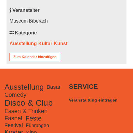
Veranstalter
Museum Biberach
Kategorie
Ausstellung
Kultur
Kunst
Zum Kalender hinzufügen
Ausstellung
SERVICE
Basar
Comedy
Veranstaltung eintragen
Disco & Club
Essen & Trinken
Feste
Fasnet
Festival
Führungen
Kinder
Kino