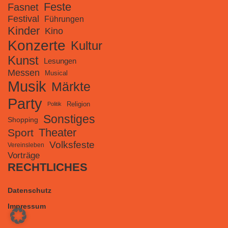
Feste
Fasnet
Festival
Führungen
Kinder
Kino
Konzerte
Kultur
Kunst
Lesungen
Messen
Musical
Musik
Märkte
Party
Religion
Politik
Sonstiges
Shopping
Theater
Sport
Volksfeste
Vereinsleben
Vorträge
RECHTLICHES
Datenschutz
Impressum