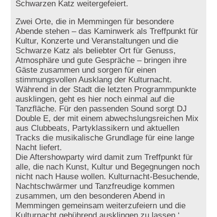
Schwarzen Katz weitergefeiert.
Zwei Orte, die in Memmingen für besondere
Abende stehen – das Kaminwerk als Treffpunkt für
Kultur, Konzerte und Veranstaltungen und die
Schwarze Katz als beliebter Ort für Genuss,
Atmosphäre und gute Gespräche – bringen ihre
Gäste zusammen und sorgen für einen
stimmungsvollen Ausklang der Kulturnacht.
Während in der Stadt die letzten Programmpunkte
ausklingen, geht es hier noch einmal auf die
Tanzfläche. Für den passenden Sound sorgt DJ
Double E, der mit einem abwechslungsreichen Mix
aus Clubbeats, Partyklassikern und aktuellen
Tracks die musikalische Grundlage für eine lange
Nacht liefert.
Die Aftershowparty wird damit zum Treffpunkt für
alle, die nach Kunst, Kultur und Begegnungen noch
nicht nach Hause wollen. Kulturnacht-Besuchende,
Nachtschwärmer und Tanzfreudige kommen
zusammen, um den besonderen Abend in
Memmingen gemeinsam weiterzufeiern und die
Kulturnacht gebührend ausklingen zu lassen.‘