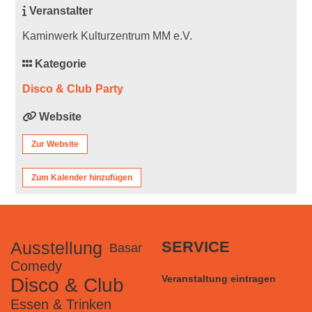
Veranstalter
Kaminwerk Kulturzentrum MM e.V.
Kategorie
Disco & Club
Party
Website
Zur Website
Zum Kalender hinzufügen
Ausstellung
SERVICE
Basar
Comedy
Veranstaltung eintragen
Disco & Club
Essen & Trinken