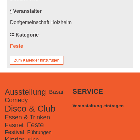
Veranstalter
Dorfgemeinschaft Holzheim
Kategorie
Feste
Zum Kalender hinzufügen
Ausstellung
SERVICE
Basar
Comedy
Veranstaltung eintragen
Disco & Club
Essen & Trinken
Feste
Fasnet
Festival
Führungen
Kinder
Kino