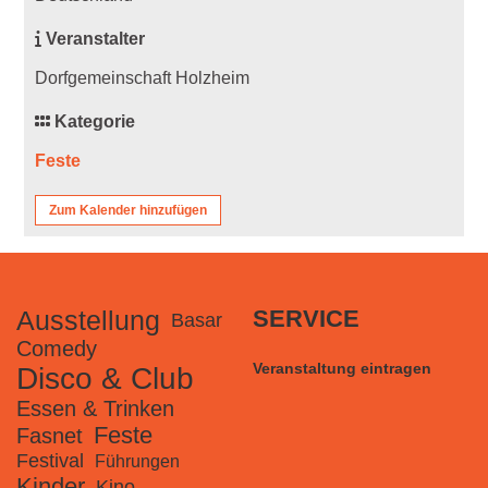
Veranstalter
Dorfgemeinschaft Holzheim
Kategorie
Feste
Zum Kalender hinzufügen
Ausstellung
SERVICE
Basar
Comedy
Veranstaltung eintragen
Disco & Club
Essen & Trinken
Feste
Fasnet
Festival
Führungen
Kinder
Kino