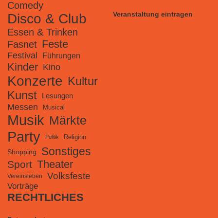
Comedy
Veranstaltung eintragen
Disco & Club
Essen & Trinken
Feste
Fasnet
Festival
Führungen
Kinder
Kino
Konzerte
Kultur
Kunst
Lesungen
Messen
Musical
Musik
Märkte
Party
Religion
Politik
Sonstiges
Shopping
Theater
Sport
Volksfeste
Vereinsleben
Vorträge
RECHTLICHES