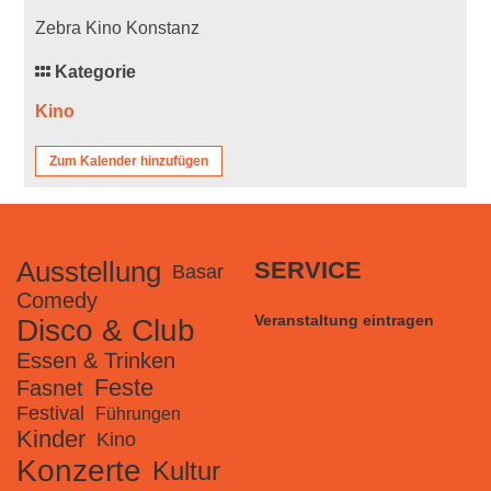
Zebra Kino Konstanz
Kategorie
Kino
Zum Kalender hinzufügen
Ausstellung
SERVICE
Basar
Comedy
Veranstaltung eintragen
Disco & Club
Essen & Trinken
Feste
Fasnet
Festival
Führungen
Kinder
Kino
Konzerte
Kultur