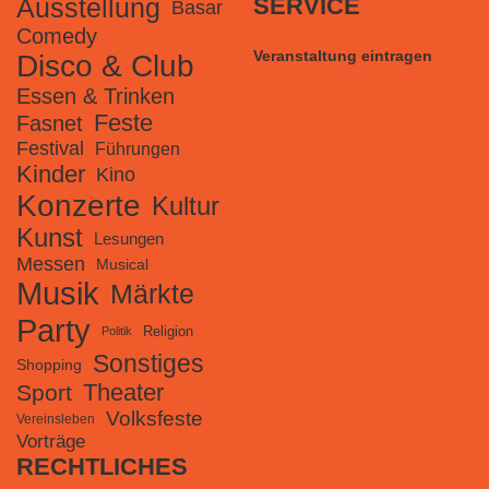
Ausstellung
SERVICE
Basar
Comedy
Veranstaltung eintragen
Disco & Club
Essen & Trinken
Feste
Fasnet
Festival
Führungen
Kinder
Kino
Konzerte
Kultur
Kunst
Lesungen
Messen
Musical
Musik
Märkte
Party
Religion
Politik
Sonstiges
Shopping
Theater
Sport
Volksfeste
Vereinsleben
Vorträge
RECHTLICHES