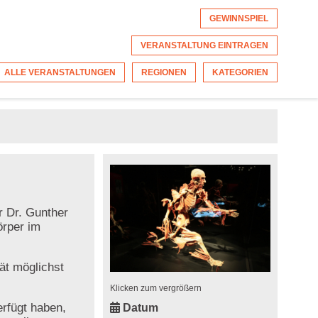
GEWINNSPIEL
VERANSTALTUNG EINTRAGEN
ALLE VERANSTALTUNGEN
REGIONEN
KATEGORIEN
r Dr. Gunther
örper im
ät möglichst
Klicken zum vergrößern
erfügt haben,
Datum