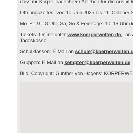
dass ihr Körper nach ihrem Ableben für die Ausbild
Öffnungszeiten: von 10. Juli 2026 bis 11. Oktober 
Mo–Fr: 9–18 Uhr, Sa, So & Feiertage: 10–18 Uhr (l
Tickets: Online unter
www.koerperwelten.de
, an 
Tageskasse.
Schulklassen: E-Mail an
schule@koerperwelten.
Gruppen: E-Mail an
kempten@koerperwelten.de
Bild: Copyright: Gunther von Hagens‘ KÖRPERWELTE