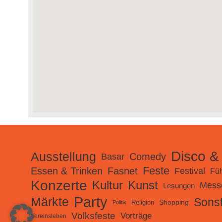
Disco &
Ausstellung
Comedy
Basar
Feste
Essen & Trinken
Fasnet
Festival
Fü
Konzerte
Kultur
Kunst
Mess
Lesungen
Party
Märkte
Sonst
Shopping
Religion
Politik
Volksfeste
Vorträge
Vereinsleben