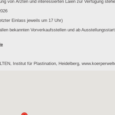
ung von Ärzten und interessierten Laien zur Verfügung stehe
2026
etzter Einlass jeweils um 17 Uhr)
allen bekannten Vorverkaufsstellen und ab Ausstellungsstar
de
N, Institut für Plastination, Heidelberg, www.koerperwelt