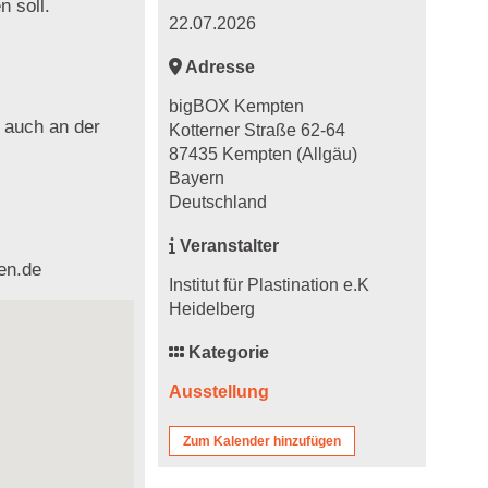
n soll.
22.07.2026
Adresse
bigBOX Kempten
t auch an der
Kotterner Straße 62-64
87435 Kempten (Allgäu)
Bayern
Deutschland
Veranstalter
en.de
Institut für Plastination e.K
Heidelberg
Kategorie
Ausstellung
Zum Kalender hinzufügen