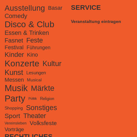
Ausstellung
SERVICE
Basar
Comedy
Veranstaltung eintragen
Disco & Club
Essen & Trinken
Feste
Fasnet
Festival
Führungen
Kinder
Kino
Konzerte
Kultur
Kunst
Lesungen
Messen
Musical
Musik
Märkte
Party
Religion
Politik
Sonstiges
Shopping
Theater
Sport
Volksfeste
Vereinsleben
Vorträge
RECHTLICHES