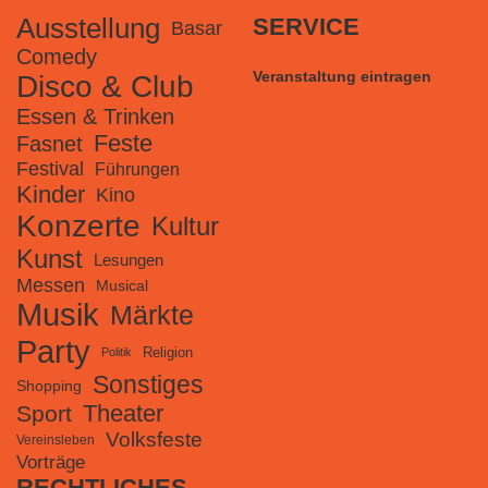
Ausstellung
SERVICE
Basar
Comedy
Veranstaltung eintragen
Disco & Club
Essen & Trinken
Feste
Fasnet
Festival
Führungen
Kinder
Kino
Konzerte
Kultur
Kunst
Lesungen
Messen
Musical
Musik
Märkte
Party
Religion
Politik
Sonstiges
Shopping
Theater
Sport
Volksfeste
Vereinsleben
Vorträge
RECHTLICHES