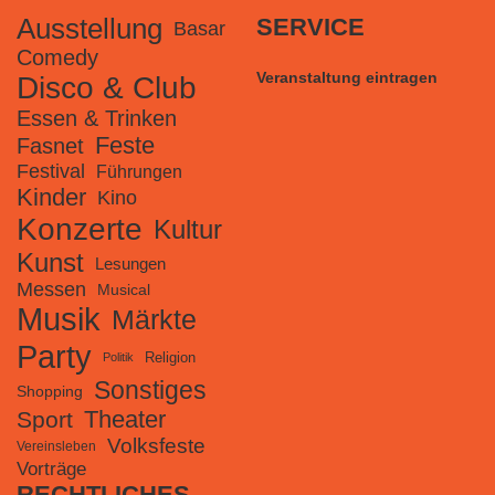
Ausstellung
SERVICE
Basar
Comedy
Veranstaltung eintragen
Disco & Club
Essen & Trinken
Feste
Fasnet
Festival
Führungen
Kinder
Kino
Konzerte
Kultur
Kunst
Lesungen
Messen
Musical
Musik
Märkte
Party
Religion
Politik
Sonstiges
Shopping
Theater
Sport
Volksfeste
Vereinsleben
Vorträge
RECHTLICHES