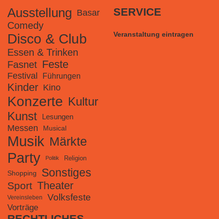
Ausstellung
SERVICE
Basar
Comedy
Veranstaltung eintragen
Disco & Club
Essen & Trinken
Feste
Fasnet
Festival
Führungen
Kinder
Kino
Konzerte
Kultur
Kunst
Lesungen
Messen
Musical
Musik
Märkte
Party
Religion
Politik
Sonstiges
Shopping
Theater
Sport
Volksfeste
Vereinsleben
Vorträge
RECHTLICHES