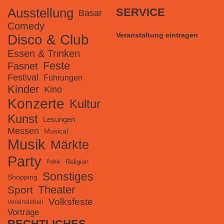
Ausstellung
SERVICE
Basar
Comedy
Veranstaltung eintragen
Disco & Club
Essen & Trinken
Feste
Fasnet
Festival
Führungen
Kinder
Kino
Konzerte
Kultur
Kunst
Lesungen
Messen
Musical
Musik
Märkte
Party
Religion
Politik
Sonstiges
Shopping
Theater
Sport
Volksfeste
Vereinsleben
Vorträge
RECHTLICHES