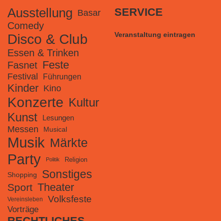
Ausstellung
SERVICE
Basar
Comedy
Veranstaltung eintragen
Disco & Club
Essen & Trinken
Feste
Fasnet
Festival
Führungen
Kinder
Kino
Konzerte
Kultur
Kunst
Lesungen
Messen
Musical
Musik
Märkte
Party
Religion
Politik
Sonstiges
Shopping
Theater
Sport
Volksfeste
Vereinsleben
Vorträge
RECHTLICHES