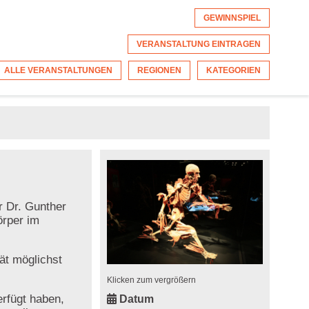
GEWINNSPIEL
VERANSTALTUNG EINTRAGEN
ALLE VERANSTALTUNGEN
REGIONEN
KATEGORIEN
r Dr. Gunther
örper im
ät möglichst
Klicken zum vergrößern
erfügt haben,
Datum