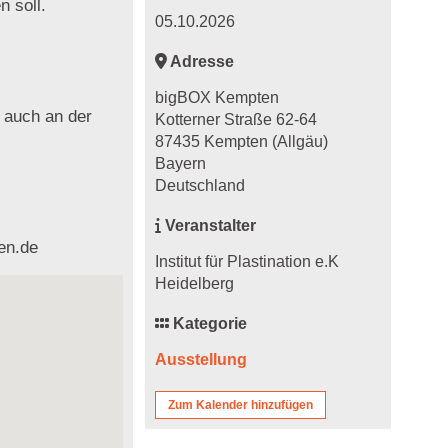
n soll.
05.10.2026
Adresse
bigBOX Kempten
t auch an der
Kotterner Straße 62-64
87435 Kempten (Allgäu)
Bayern
Deutschland
Veranstalter
en.de
Institut für Plastination e.K
Heidelberg
Kategorie
Ausstellung
Zum Kalender hinzufügen