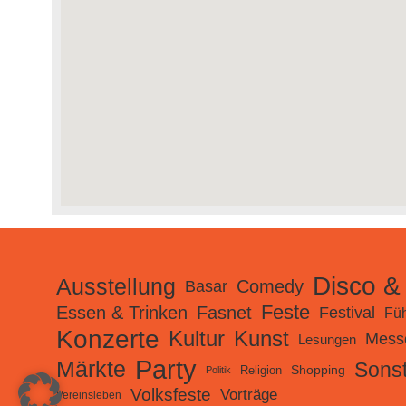
Disco &
Ausstellung
Comedy
Basar
Feste
Essen & Trinken
Fasnet
Festival
Fü
Konzerte
Kultur
Kunst
Mess
Lesungen
Party
Märkte
Sonst
Shopping
Religion
Politik
Volksfeste
Vorträge
Vereinsleben