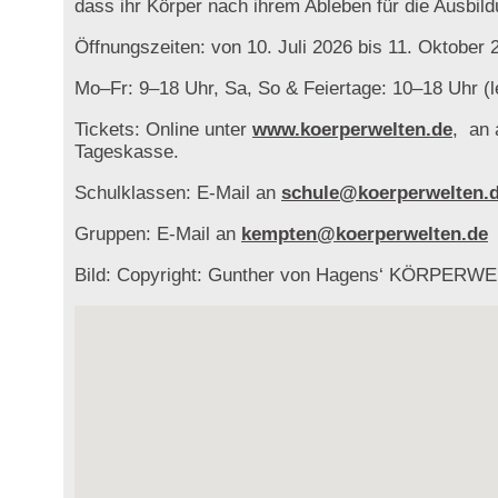
dass ihr Körper nach ihrem Ableben für die Ausbild
Öffnungszeiten: von 10. Juli 2026 bis 11. Oktober 
Mo–Fr: 9–18 Uhr, Sa, So & Feiertage: 10–18 Uhr (l
Tickets: Online unter
www.koerperwelten.de
, an 
Tageskasse.
Schulklassen: E-Mail an
schule@koerperwelten.
Gruppen: E-Mail an
kempten@koerperwelten.de
Bild: Copyright: Gunther von Hagens‘ KÖRPERWELTE