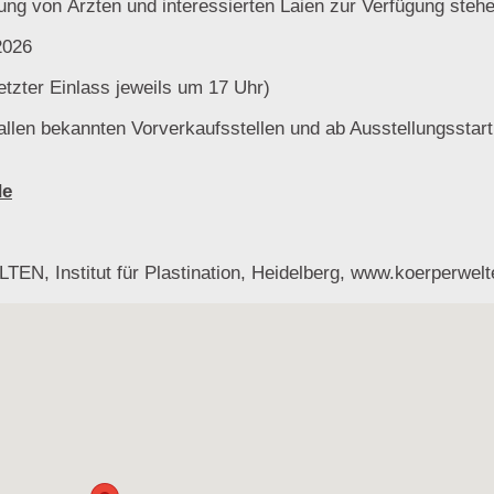
ung von Ärzten und interessierten Laien zur Verfügung stehe
2026
etzter Einlass jeweils um 17 Uhr)
allen bekannten Vorverkaufsstellen und ab Ausstellungsstar
de
N, Institut für Plastination, Heidelberg, www.koerperwelt