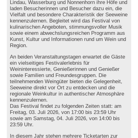
Lindau, Wasserburg und Nonnenhorn ihre Höfe und
laden Besucherinnen und Besucher dazu ein, die
Vielfalt und besondere Charakteristik der Seeweine
kennenzulernen. Begleitet wird das Festival von
kulinarischen Angeboten, stimmungsvoller Musik
sowie einem abwechslungsreichen Programm aus
Kunst, Kultur und Informationen rund um Wein und
Region.
An beiden Veranstaltungstagen erwartet die Gäste
ein vielseitiges Festivalerlebnis für
Weininteressierte, Genießerinnen und Genießer
sowie Familien und Freundesgruppen. Die
teilnehmenden Weingüter bieten die Gelegenheit,
Seeweine direkt vor Ort zu entdecken und die
regionale Weinkultur in authentischer Atmosphäre
kennenzulernen.
Das Festival findet zu folgenden Zeiten statt: am
Freitag, 03. Juli 2026, von 17:00 bis 23:59 Uhr
sowie am Samstag, 04. Juli 2026, von 14:00 bis
23:59 Uhr.
In diesem Jahr stehen mehrere Ticketarten zur