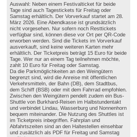
Auswahl: Neben einem Festivalticket für beide
Tage sind auch Tagestickets für Freitag oder
Samstag erhältlich. Der Vorverkauf startet am 28.
März 2026. Eine Abendkasse ist grundsätzlich
nicht vorgesehen. Nur sofern noch Resttickets
verfügbar sind, können diese vor Ort per QR-Code
erworben werden. Sind die Tickets im Vorverkauf
ausverkauft, sind keine weiteren Karten mehr
erhältlich. Der Ticketpreis beträgt 15 Euro für beide
Tage. Wer nur an einem Tag teilnehmen möchte,
zahlt 10 Euro für Freitag oder Samstag.
Da die Parkmöglichkeiten an den Weingütern
begrenzt sind, wird die Anreise mit öffentlichen
Verkehrsmitteln, der Bahn (DB), dem Stadtbus,
dem Schiff (BSB) oder mit dem Fahrrad empfohlen.
Zwischen den Weingütern pendelt zudem ein Bus-
Shuttle von Burkhard-Reisen im Halbstundentakt
und verbindet Lindau, Wasserburg und Nonnenhorn
bequem miteinander. Die Nutzung des Shuttles ist
im Ticketpreis inbegriffen. Fahrplan und
Abfahrtszeiten sind an den Haltestellen einsehbar
und zusätzlich als PDF für Freitag und Samstag