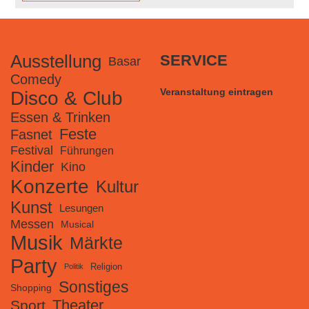
Ausstellung
SERVICE
Basar
Comedy
Veranstaltung eintragen
Disco & Club
Essen & Trinken
Feste
Fasnet
Festival
Führungen
Kinder
Kino
Konzerte
Kultur
Kunst
Lesungen
Messen
Musical
Musik
Märkte
Party
Religion
Politik
Sonstiges
Shopping
Theater
Sport