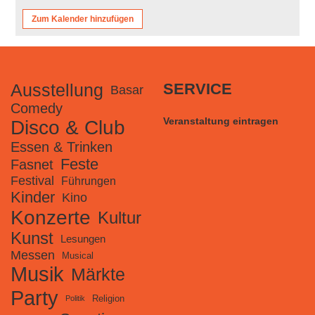
Zum Kalender hinzufügen
Ausstellung
SERVICE
Basar
Comedy
Veranstaltung eintragen
Disco & Club
Essen & Trinken
Feste
Fasnet
Festival
Führungen
Kinder
Kino
Konzerte
Kultur
Kunst
Lesungen
Messen
Musical
Musik
Märkte
Party
Religion
Politik