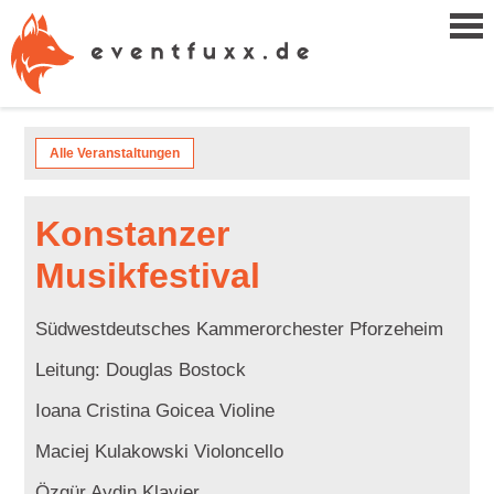
Alle Veranstaltungen
Konstanzer
Musikfestival
Südwestdeutsches Kammerorchester Pforzeheim
Leitung: Douglas Bostock
Ioana Cristina Goicea Violine
Maciej Kulakowski Violoncello
Özgür Aydin Klavier