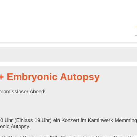
 + Embryonic Autopsy
promissloser Abend!
 20 Uhr (Einlass 19 Uhr) ein Konzert im Kaminwerk Memming
onic Autopsy.