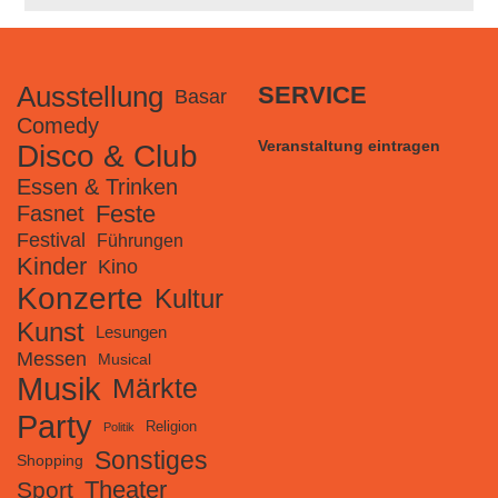
Ausstellung
SERVICE
Basar
Comedy
Veranstaltung eintragen
Disco & Club
Essen & Trinken
Feste
Fasnet
Festival
Führungen
Kinder
Kino
Konzerte
Kultur
Kunst
Lesungen
Messen
Musical
Musik
Märkte
Party
Religion
Politik
Sonstiges
Shopping
Theater
Sport