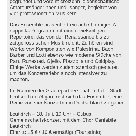
gegründet und vereint dreizehn leidenschaftliche
Amateursängerinnen und -sänger, begleitet von
vier professionellen Musikern.
Das Ensemble präsentiert ein achtstimmiges A-
cappella-Programm mit einem vielseitigen
Repertoire, das von der Renaissance bis zur
zeitgenössischen Musik reicht. Zu hören sind
Werke von Komponisten wie Palestrina, Bach,
Barber und Lotti ebenso wie moderne Stücke von
Pärt, Runestad, Gjeilo, Piazzolla und Coldplay.
Einige Werke werden zudem szenisch gestaltet,
um das Konzerterlebnis noch intensiver zu
machen.
Im Rahmen der Städtepartnerschaft mit der Stadt
Leutkirch im Allgäu freut sich das Ensemble, eine
Reihe von vier Konzerten in Deutschland zu geben:
Leutkirch – 18. Juli, 19 Uhr – Cubus
Gemeinschaftskonzert mit dem Chor Cantabile
Leutkirch
Eintritt: 15 € / 10 € ermäßigt (Touristinfo)