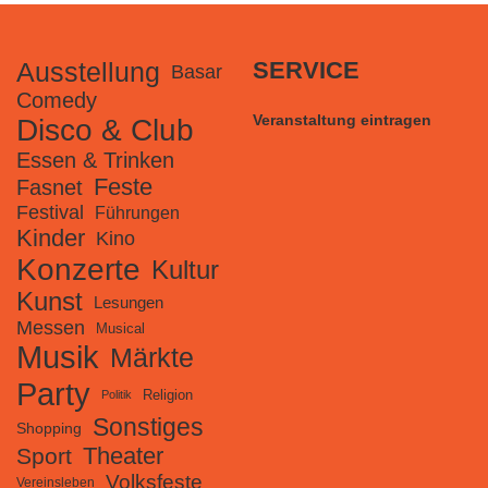
Ausstellung
SERVICE
Basar
Comedy
Veranstaltung eintragen
Disco & Club
Essen & Trinken
Feste
Fasnet
Festival
Führungen
Kinder
Kino
Konzerte
Kultur
Kunst
Lesungen
Messen
Musical
Musik
Märkte
Party
Religion
Politik
Sonstiges
Shopping
Theater
Sport
Volksfeste
Vereinsleben