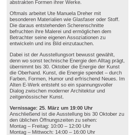
abstrakten Formen ihrer Werke.
Oftmals arbeitet Ute Manuela Dreher mit
besonderen Materialien wie Glasfaser oder Stoff.
Die daraus entstehenden Scherenschnitte
befruchten ihre Malerei und ermöglichen dem
Betrachter seine eigenen Assoziationen zu
entwickeln und ins Bild einzutauchen.
Dabei ist der Ausstellungsort bewusst gewählt,
denn wo sonst technische Energie den Alltag prägt,
übernimmt bis 30. Oktober die Energie der Kunst
die Oberhand. Kunst, die Energie spendet – durch
Farben, Formen, Humor und erfrischend Neues. Im
Alten E-Werk entsteht so ein spannungsvoller
Dialog zwischen moderner Architektur und
zeitgenössischer Kunst.
Vernissage:
25. März um 19:00 Uhr
Anschließend ist die Ausstellung bis 30 Oktober zu
den üblichen Öffnungszeiten zu sehen:
Montag – Freitag: 10:00 – 12:00 Uhr
Montag – Mittwoch: 14:00 – 16:00 Uhr