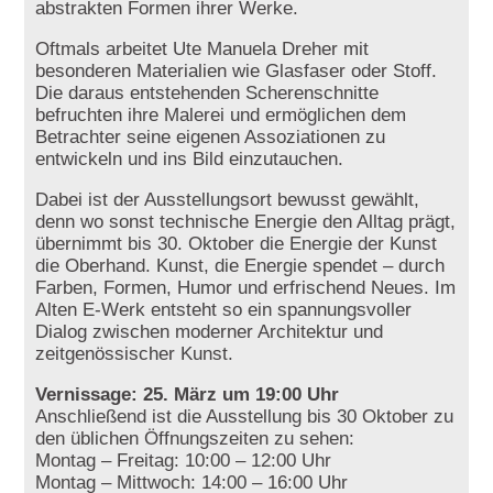
abstrakten Formen ihrer Werke.
Oftmals arbeitet Ute Manuela Dreher mit
besonderen Materialien wie Glasfaser oder Stoff.
Die daraus entstehenden Scherenschnitte
befruchten ihre Malerei und ermöglichen dem
Betrachter seine eigenen Assoziationen zu
entwickeln und ins Bild einzutauchen.
Dabei ist der Ausstellungsort bewusst gewählt,
denn wo sonst technische Energie den Alltag prägt,
übernimmt bis 30. Oktober die Energie der Kunst
die Oberhand. Kunst, die Energie spendet – durch
Farben, Formen, Humor und erfrischend Neues. Im
Alten E-Werk entsteht so ein spannungsvoller
Dialog zwischen moderner Architektur und
zeitgenössischer Kunst.
Vernissage:
25. März um 19:00 Uhr
Anschließend ist die Ausstellung bis 30 Oktober zu
den üblichen Öffnungszeiten zu sehen:
Montag – Freitag: 10:00 – 12:00 Uhr
Montag – Mittwoch: 14:00 – 16:00 Uhr