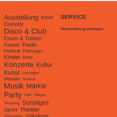
Ausstellung
SERVICE
Basar
Comedy
Veranstaltung eintragen
Disco & Club
Essen & Trinken
Feste
Fasnet
Festival
Führungen
Kinder
Kino
Konzerte
Kultur
Kunst
Lesungen
Messen
Musical
Musik
Märkte
Party
Religion
Politik
Sonstiges
Shopping
Theater
Sport
Volksfeste
Vereinsleben