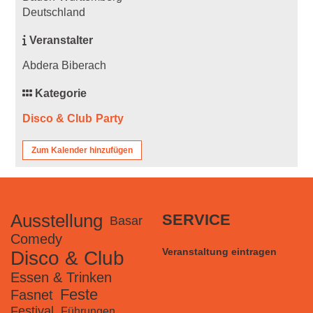
Deutschland
Veranstalter
Abdera Biberach
Kategorie
Disco & Club
Party
Zum Kalender hinzufügen
Ausstellung
SERVICE
Basar
Comedy
Veranstaltung eintragen
Disco & Club
Essen & Trinken
Feste
Fasnet
Festival
Führungen