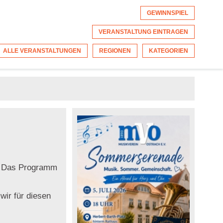
GEWINNSPIEL
VERANSTALTUNG EINTRAGEN
ALLE VERANSTALTUNGEN
REGIONEN
KATEGORIEN
s. Das Programm
wir für diesen