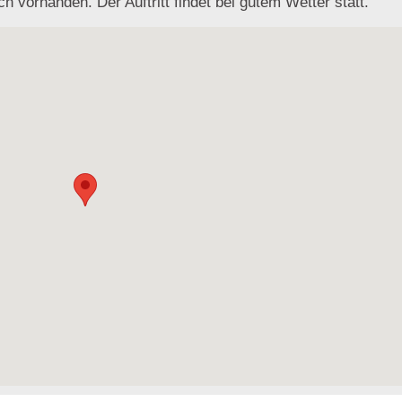
ch vorhanden. Der Auftritt findet bei gutem Wetter statt.