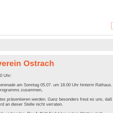
erein Ostrach
0 Uhr:
rserenade am Sonntag 05.07. um 18.00 Uhr hinterm Rathau
rprogramms zusammen,
ttes präsentieren werden. Ganz besonders freut es uns, daß 
rd an dieser Stelle nicht verraten.