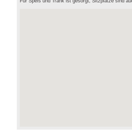
Für Speis und Trank ist gesorgt, Sitzplätze sind au