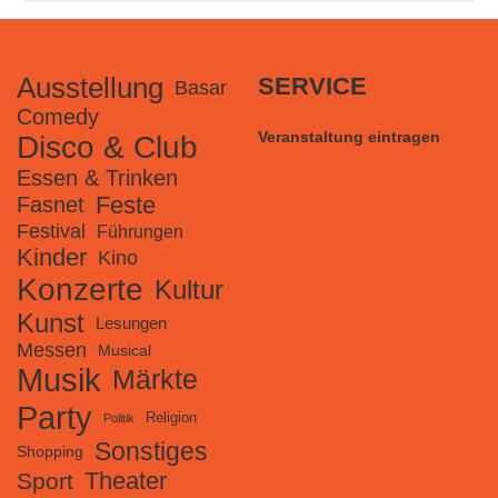
Ausstellung
SERVICE
Basar
Comedy
Veranstaltung eintragen
Disco & Club
Essen & Trinken
Feste
Fasnet
Festival
Führungen
Kinder
Kino
Konzerte
Kultur
Kunst
Lesungen
Messen
Musical
Musik
Märkte
Party
Religion
Politik
Sonstiges
Shopping
Theater
Sport