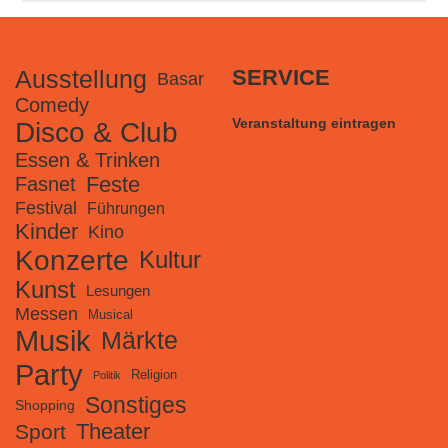
Ausstellung
SERVICE
Basar
Comedy
Veranstaltung eintragen
Disco & Club
Essen & Trinken
Feste
Fasnet
Festival
Führungen
Kinder
Kino
Konzerte
Kultur
Kunst
Lesungen
Messen
Musical
Musik
Märkte
Party
Religion
Politik
Sonstiges
Shopping
Theater
Sport