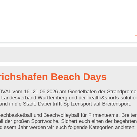
drichshafen Beach Days
IVAL vom 16.-21.06.2026 am Gondelhafen der Strandprome
 Landesverband Württemberg und der health&sports solutio
in die Stadt. Dabei trifft Spitzensport auf Breitensport.
achbasketball und Beachvolleyball für Firmenteams, Breiten
Teil der großen Sportwoche. Sichert euch einen der begehrten
diesem Jahr werden wir euch folgende Kategorien anbieten: 