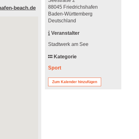
Seestraße 2
88045 Friedrichshafen
hafen-beach.de
Baden-Württemberg
Deutschland
Veranstalter
Stadtwerk am See
Kategorie
Sport
Zum Kalender hinzufügen