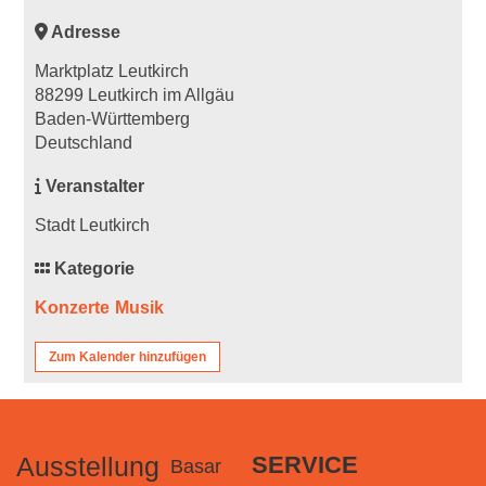
Adresse
Marktplatz Leutkirch
88299 Leutkirch im Allgäu
Baden-Württemberg
Deutschland
Veranstalter
Stadt Leutkirch
Kategorie
Konzerte
Musik
Zum Kalender hinzufügen
Ausstellung
SERVICE
Basar