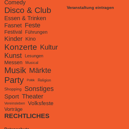
Comedy
Veranstaltung eintragen
Disco & Club
Essen & Trinken
Feste
Fasnet
Festival
Führungen
Kinder
Kino
Konzerte
Kultur
Kunst
Lesungen
Messen
Musical
Musik
Märkte
Party
Religion
Politik
Sonstiges
Shopping
Theater
Sport
Volksfeste
Vereinsleben
Vorträge
RECHTLICHES