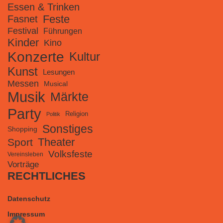
Essen & Trinken
Feste
Fasnet
Festival
Führungen
Kinder
Kino
Konzerte
Kultur
Kunst
Lesungen
Messen
Musical
Musik
Märkte
Party
Religion
Politik
Sonstiges
Shopping
Theater
Sport
Volksfeste
Vereinsleben
Vorträge
RECHTLICHES
Datenschutz
Impressum