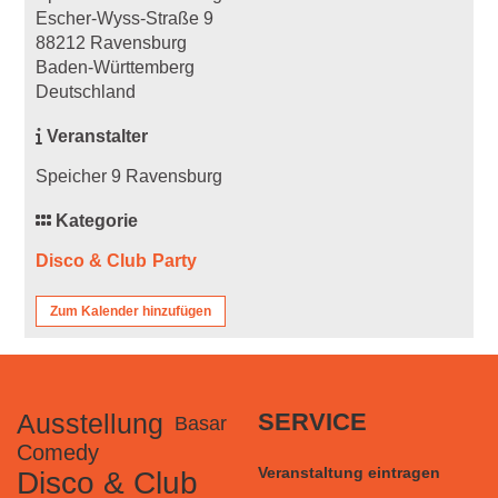
Escher-Wyss-Straße 9
88212 Ravensburg
Baden-Württemberg
Deutschland
Veranstalter
Speicher 9 Ravensburg
Kategorie
Disco & Club
Party
Zum Kalender hinzufügen
Ausstellung
SERVICE
Basar
Comedy
Veranstaltung eintragen
Disco & Club