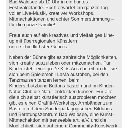
Bad Waldsee ab 10 Uhr in ein buntes
Festivalgelände. Euch erwartet ein ganzer Tag
voller Live-Musik, kreativer Workshops,
Mitmachaktionen und echter Sommerstimmung –
für die ganze Familie!
Freut euch auf ein kreatives und vielfältiges Line-
up mit überregionalen Künstlern
unterschiedlichster Genres.
Neben der Bühne gibt es zahlreiche Möglichkeiten,
sich kreativ auszuleben oder mitzumachen. Für
Kinder steht eine große Kids Area bereit, in der sie
sich beim Spielemobil LaMa austoben, bei den
Tanzmäusen tanzen lernen, beim
Kinderschutzbund Buttons basteln und im Kinder-
Natur-Club die Natur entdecken können. Für alle,
die sich selbst künstlerisch ausprobieren möchten,
gibt es einen Graffiti-Workshop, Armbänder zum
Basteln mit dem Sonderpädagogischen Bildungs-
und Beratungszentrum Bad Waldsee, eine Kunst-
Mitmachaktion mit senseable art. e.V. und die
Möglichkeit, sich auf einem Community-Kunstwerk