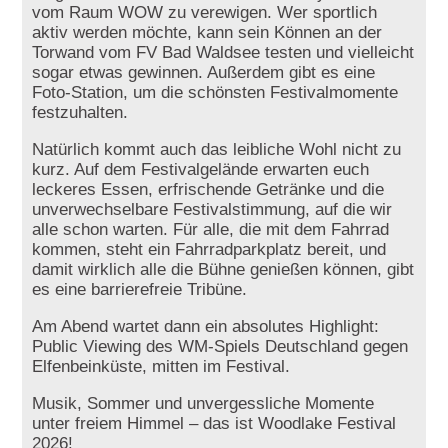
vom Raum WOW zu verewigen. Wer sportlich
aktiv werden möchte, kann sein Können an der
Torwand vom FV Bad Waldsee testen und vielleicht
sogar etwas gewinnen. Außerdem gibt es eine
Foto-Station, um die schönsten Festivalmomente
festzuhalten.
Natürlich kommt auch das leibliche Wohl nicht zu
kurz. Auf dem Festivalgelände erwarten euch
leckeres Essen, erfrischende Getränke und die
unverwechselbare Festivalstimmung, auf die wir
alle schon warten. Für alle, die mit dem Fahrrad
kommen, steht ein Fahrradparkplatz bereit, und
damit wirklich alle die Bühne genießen können, gibt
es eine barrierefreie Tribüne.
Am Abend wartet dann ein absolutes Highlight:
Public Viewing des WM-Spiels Deutschland gegen
Elfenbeinküste, mitten im Festival.
Musik, Sommer und unvergessliche Momente
unter freiem Himmel – das ist Woodlake Festival
2026!