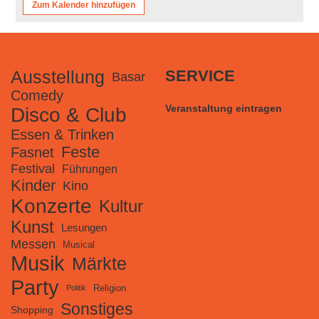
Zum Kalender hinzufügen
Ausstellung
SERVICE
Basar
Comedy
Veranstaltung eintragen
Disco & Club
Essen & Trinken
Feste
Fasnet
Festival
Führungen
Kinder
Kino
Konzerte
Kultur
Kunst
Lesungen
Messen
Musical
Musik
Märkte
Party
Religion
Politik
Sonstiges
Shopping